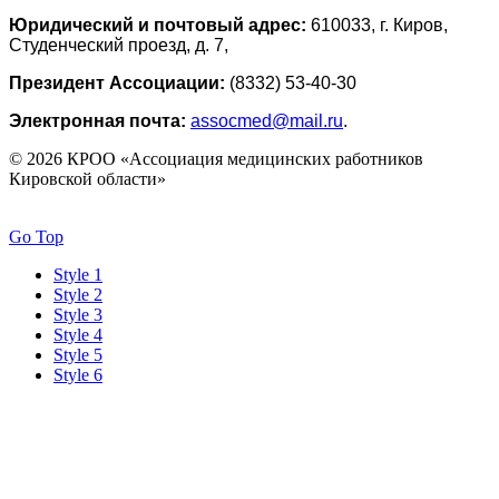
Юридический и почтовый адрес:
610033, г. Киров,
Студенческий проезд, д. 7,
Президент Ассоциации:
(8332) 53-40-30
Электронная почта:
assocmed@mail.ru
.
© 2026 КРОО «Ассоциация медицинских работников
Кировской области»
Go Top
Style 1
Style 2
Style 3
Style 4
Style 5
Style 6