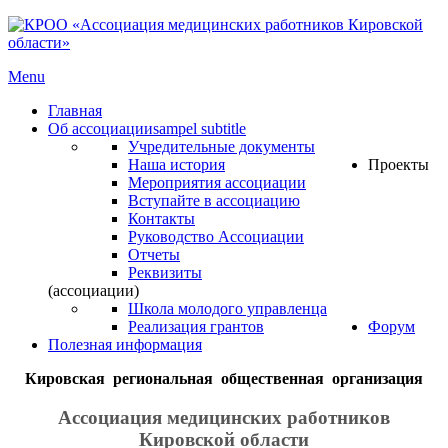
Menu
Главная
Об ассоциации
sampel subtitle
Учредительные документы
Наша история
Проекты
Мероприятия ассоциации
Вступайте в ассоциацию
Контакты
Руководство Ассоциации
Отчеты
Реквизиты
(ассоциации)
Школа молодого управленца
Реализация грантов
Форум
Полезная информация
Кировская региональная общественная организация
Ассоциация медицинских работников
Кировской области