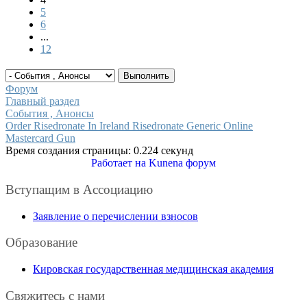
5
6
...
12
Форум
Главный раздел
События , Анонсы
Order Risedronate In Ireland Risedronate Generic Online
Mastercard Gun
Время создания страницы: 0.224 секунд
Работает на
Kunena форум
Вступащим в Ассоциацию
Заявление о перечислении взносов
Образование
Кировская государственная медицинская академия
Свяжитесь с нами