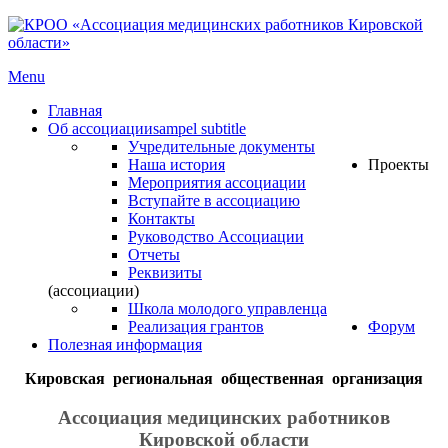
Menu
Главная
Об ассоциации
sampel subtitle
Учредительные документы
Наша история
Проекты
Мероприятия ассоциации
Вступайте в ассоциацию
Контакты
Руководство Ассоциации
Отчеты
Реквизиты
(ассоциации)
Школа молодого управленца
Реализация грантов
Форум
Полезная информация
Кировская региональная общественная организация
Ассоциация медицинских работников
Кировской области