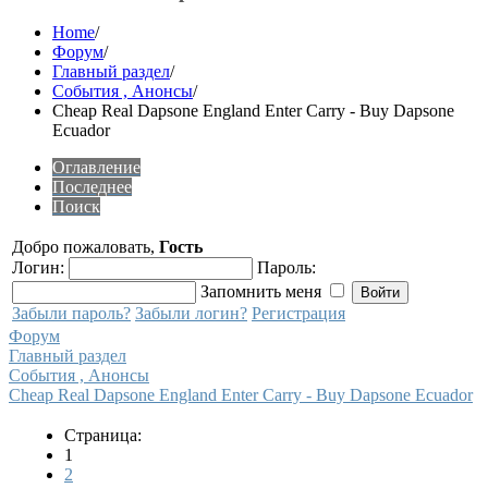
Home
/
Форум
/
Главный раздел
/
События , Анонсы
/
Cheap Real Dapsone England Enter Carry - Buy Dapsone
Ecuador
Оглавление
Последнее
Поиск
Добро пожаловать,
Гость
Логин:
Пароль:
Запомнить меня
Забыли пароль?
Забыли логин?
Регистрация
Форум
Главный раздел
События , Анонсы
Cheap Real Dapsone England Enter Carry - Buy Dapsone Ecuador
Страница:
1
2