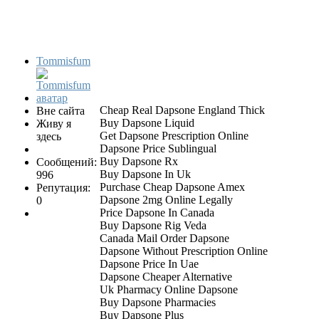
Tommisfum
Cheap Real Dapsone England Thick
Вне сайта
Buy Dapsone Liquid
Живу я
Get Dapsone Prescription Online
здесь
Dapsone Price Sublingual
Buy Dapsone Rx
Сообщений:
Buy Dapsone In Uk
996
Purchase Cheap Dapsone Amex
Репутация:
Dapsone 2mg Online Legally
0
Price Dapsone In Canada
Buy Dapsone Rig Veda
Canada Mail Order Dapsone
Dapsone Without Prescription Online
Dapsone Price In Uae
Dapsone Cheaper Alternative
Uk Pharmacy Online Dapsone
Buy Dapsone Pharmacies
Buy Dapsone Plus