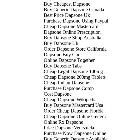
Buy Cheapest Dapsone
Buy Generic Dapsone Canada
Best Price Dapsone Uk
Purchase Dapsone Using Paypal
Cheap Dapsone Mastercard
Dapsone Online Prescription
Buy Dapsone Shop Australia
Buy Dapsone Uk
Order Dapsone Store California
Dapsone Buy Cod
Online Dapsone Together
Buy Dapsone Tabs
Cheap Legal Dapsone 100mg
Cheap Dapsone 200mg Tablets
Cheap Indian Dapsone
Purchase Dapsone Comp
Cost Dapsone
Cheap Dapsone Wikipedia
Buy Dapsone Mastercard Usa
Order Cheap Dapsone Florida
Cheap Dapsone Online Generic
Online Rx Dapsone
Price Dapsone Venezuela
Purchase Now Dapsone Online
Buy Generic Dapsone Available