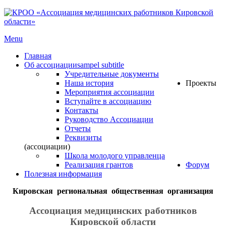
Menu
Главная
Об ассоциации
sampel subtitle
Учредительные документы
Наша история
Проекты
Мероприятия ассоциации
Вступайте в ассоциацию
Контакты
Руководство Ассоциации
Отчеты
Реквизиты
(ассоциации)
Школа молодого управленца
Реализация грантов
Форум
Полезная информация
Кировская региональная общественная организация
Ассоциация медицинских работников
Кировской области