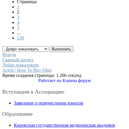
Страница:
1
2
3
4
5
...
239
Форум
Главный раздел
Добро пожаловать
Acivir | How To Buy Ohio
Время создания страницы: 1.266 секунд
Работает на
Kunena форум
Вступащим в Ассоциацию
Заявление о перечислении взносов
Образование
Кировская государственная медицинская академия