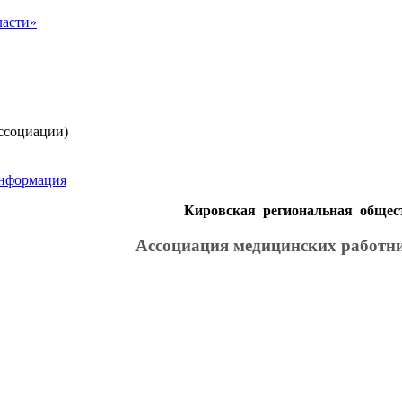
ссоциации)
информация
Кировская региональная общес
Ассоциация медицинских работн