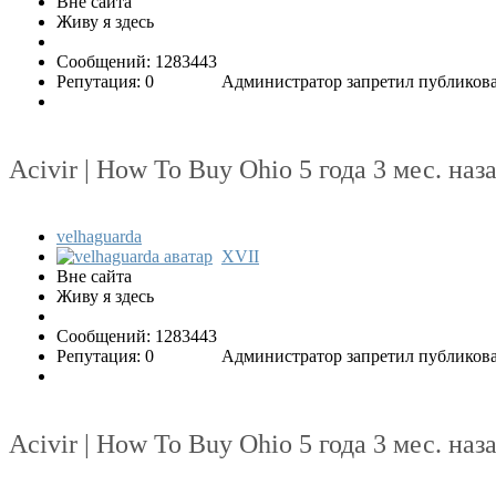
Вне сайта
Живу я здесь
Сообщений: 1283443
Репутация: 0
Администратор запретил публикова
Acivir | How To Buy Ohio
5 года 3 мес. наз
velhaguarda
XVII
Вне сайта
Живу я здесь
Сообщений: 1283443
Репутация: 0
Администратор запретил публикова
Acivir | How To Buy Ohio
5 года 3 мес. наз