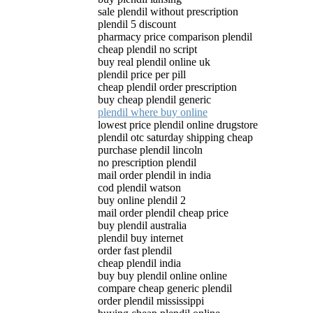
sale plendil without prescription
plendil 5 discount
pharmacy price comparison plendil
cheap plendil no script
buy real plendil online uk
plendil price per pill
cheap plendil order prescription
buy cheap plendil generic
plendil where buy online
lowest price plendil online drugstore
plendil otc saturday shipping cheap
purchase plendil lincoln
no prescription plendil
mail order plendil in india
cod plendil watson
buy online plendil 2
mail order plendil cheap price
buy plendil australia
plendil buy internet
order fast plendil
cheap plendil india
buy buy plendil online online
compare cheap generic plendil
order plendil mississippi