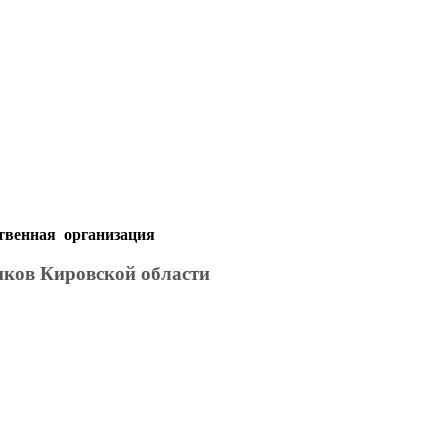
твенная организация
иков Кировской области