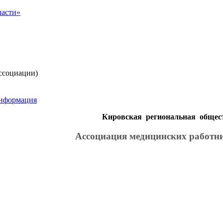
ссоциации)
информация
Кировская региональная общес
Ассоциация медицинских работн