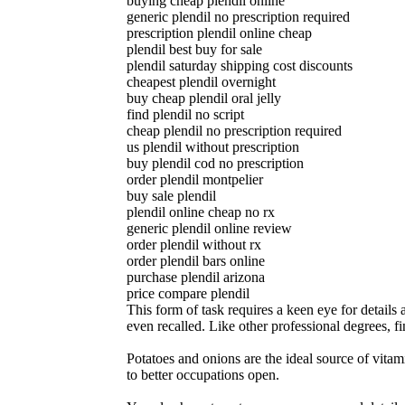
buying cheap plendil online
generic plendil no prescription required
prescription plendil online cheap
plendil best buy for sale
plendil saturday shipping cost discounts
cheapest plendil overnight
buy cheap plendil oral jelly
find plendil no script
cheap plendil no prescription required
us plendil without prescription
buy plendil cod no prescription
order plendil montpelier
buy sale plendil
plendil online cheap no rx
generic plendil online review
order plendil without rx
order plendil bars online
purchase plendil arizona
price compare plendil
This form of task requires a keen eye for details
even recalled. Like other professional degrees, f
Potatoes and onions are the ideal source of vita
to better occupations open.