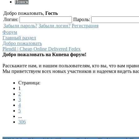
Поиск
Добро пожаловать,
Гость
Логин:
Пароль:
Забыли пароль?
Забыли логин?
Регистрация
Форум
Главный раздел
Добро пожаловать
Plendil | Cheap Online Delivered Fedex
Добро пожаловать на Kunena форум!
Расскажите нам, и нашим пользователям, кто вы, что вам нрави
Мы приветствуем всех новых участников и надеемся видеть ва
Страница:
1
2
3
4
5
...
306