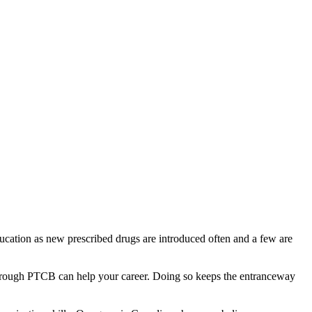
education as new prescribed drugs are introduced often and a few are
on through PTCB can help your career. Doing so keeps the entranceway