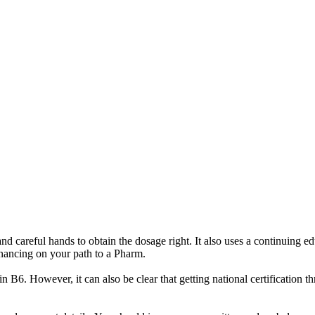
 and careful hands to obtain the dosage right. It also uses a continuing 
inancing on your path to a Pharm.
min B6. However, it can also be clear that getting national certificati