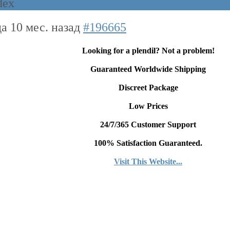
dex
да 10 мес. назад
#196665
Looking for a plendil? Not a problem!
Guaranteed Worldwide Shipping
Discreet Package
Low Prices
24/7/365 Customer Support
100% Satisfaction Guaranteed.
Visit This Website...