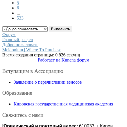
5
6
...
533
Форум
Главный раздел
Добро пожаловать
Meldonium | Where To Purchase
Время создания страницы: 0.826 секунд
Работает на
Kunena форум
Вступащим в Ассоциацию
Заявление о перечислении взносов
Образование
Кировская государственная медицинская академия
Свяжитесь с нами
Юридический и почтовый адрес:
610033, г. Киров,