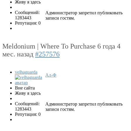
Живу я здесь
Сообщений:
Администратор запретил публиковать
1283443
записи гостям.
Репутация: 0
Meldonium | Where To Purchase
6 года 4
мес. назад
#257576
velhaguarda
Ал-Ф
Вне сайта
Живу я здесь
Сообщений:
Администратор запретил публиковать
1283443
записи гостям.
Репутация: 0