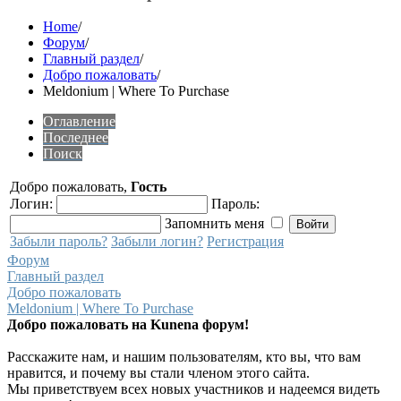
Home
/
Форум
/
Главный раздел
/
Добро пожаловать
/
Meldonium | Where To Purchase
Оглавление
Последнее
Поиск
Добро пожаловать,
Гость
Логин:
Пароль:
Запомнить меня
Забыли пароль?
Забыли логин?
Регистрация
Форум
Главный раздел
Добро пожаловать
Meldonium | Where To Purchase
Добро пожаловать на Kunena форум!
Расскажите нам, и нашим пользователям, кто вы, что вам
нравится, и почему вы стали членом этого сайта.
Мы приветствуем всех новых участников и надеемся видеть