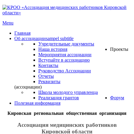
Menu
Главная
Об ассоциации
sampel subtitle
Учредительные документы
Наша история
Проекты
Мероприятия ассоциации
Вступайте в ассоциацию
Контакты
Руководство Ассоциации
Отчеты
Реквизиты
(ассоциации)
Школа молодого управленца
Реализация грантов
Форум
Полезная информация
Кировская региональная общественная организация
Ассоциация медицинских работников
Кировской области