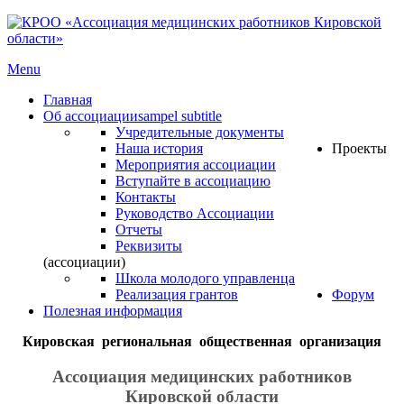
Menu
Главная
Об ассоциации
sampel subtitle
Учредительные документы
Наша история
Проекты
Мероприятия ассоциации
Вступайте в ассоциацию
Контакты
Руководство Ассоциации
Отчеты
Реквизиты
(ассоциации)
Школа молодого управленца
Реализация грантов
Форум
Полезная информация
Кировская региональная общественная организация
Ассоциация медицинских работников
Кировской области