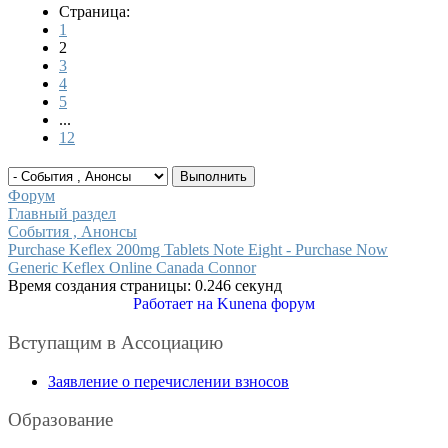
Страница:
1
2
3
4
5
...
12
Форум
Главный раздел
События , Анонсы
Purchase Keflex 200mg Tablets Note Eight - Purchase Now
Generic Keflex Online Canada Connor
Время создания страницы: 0.246 секунд
Работает на
Kunena форум
Вступащим в Ассоциацию
Заявление о перечислении взносов
Образование