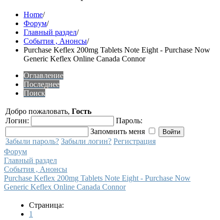
Home
/
Форум
/
Главный раздел
/
События , Анонсы
/
Purchase Keflex 200mg Tablets Note Eight - Purchase Now
Generic Keflex Online Canada Connor
Оглавление
Последнее
Поиск
Добро пожаловать,
Гость
Логин:
Пароль:
Запомнить меня
Забыли пароль?
Забыли логин?
Регистрация
Форум
Главный раздел
События , Анонсы
Purchase Keflex 200mg Tablets Note Eight - Purchase Now
Generic Keflex Online Canada Connor
Страница:
1