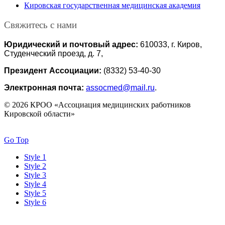
Кировская государственная медицинская академия
Свяжитесь с нами
Юридический и почтовый адрес:
610033, г. Киров,
Студенческий проезд, д. 7,
Президент Ассоциации:
(8332) 53-40-30
Электронная почта:
assocmed@mail.ru
.
© 2026 КРОО «Ассоциация медицинских работников
Кировской области»
Go Top
Style 1
Style 2
Style 3
Style 4
Style 5
Style 6