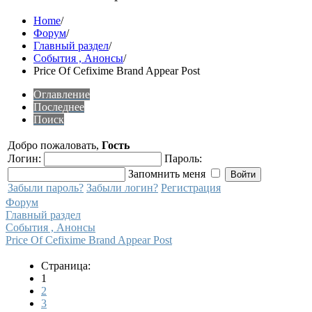
Home
/
Форум
/
Главный раздел
/
События , Анонсы
/
Price Of Cefixime Brand Appear Post
Оглавление
Последнее
Поиск
Добро пожаловать,
Гость
Логин:
Пароль:
Запомнить меня
Забыли пароль?
Забыли логин?
Регистрация
Форум
Главный раздел
События , Анонсы
Price Of Cefixime Brand Appear Post
Страница:
1
2
3