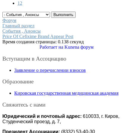
12
Форум
Главный раздел
События , Анонсы
Price Of Cefixime Brand Appear Post
Время создания страницы: 0.138 секунд
Работает на
Kunena форум
Вступащим в Ассоциацию
Заявление о перечислении взносов
Образование
Кировская государственная медицинская академия
Свяжитесь с нами
Юридический и почтовый адрес:
610033, г. Киров,
Студенческий проезд, д. 7,
Президент Ассоциации:
(8332) 53-40-30