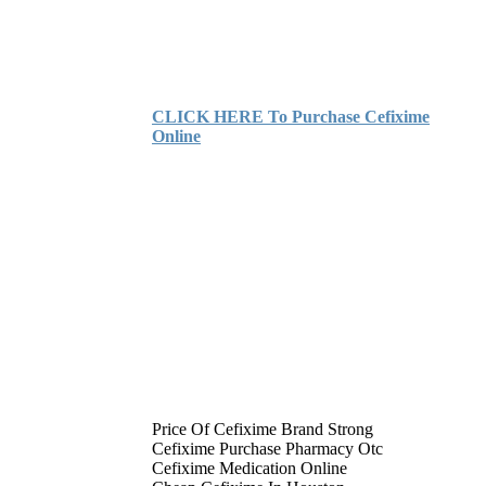
CLICK HERE To Purchase Cefixime
Online
Price Of Cefixime Brand Strong
Cefixime Purchase Pharmacy Otc
Cefixime Medication Online