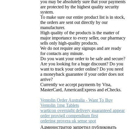
you may be absolutely sure that your payments
are protected by the highest quality security
system.
To make sure our entire product list is in stock,
the orders are sent out directly by our
manufacturer.
High quality of the products is the matter of
major importance to every seller, our pharmacy
sells only high-quality products.
We do not require any signups and are ready
for contacts any minute.
Do you want your order to be safe and secure?
Are you looking for a huge discount? Do you
want to track your order online? Do you need
a moneyback guarantee if your order does not
arrive?
Currently we accept payments by Visa,
MasterCard, AmericanExpress and eChecks.
Ventolin Order Australia - Want To Buy
Ventolin 1mg Tablets
warticon overnight delivery guaranteed appear
order provigil compendium first
ordering provera uk sense spot
Администратор запретил публиковать