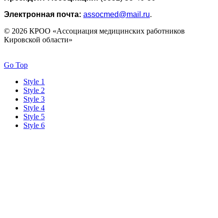
Электронная почта:
assocmed@mail.ru
.
© 2026 КРОО «Ассоциация медицинских работников
Кировской области»
Go Top
Style 1
Style 2
Style 3
Style 4
Style 5
Style 6