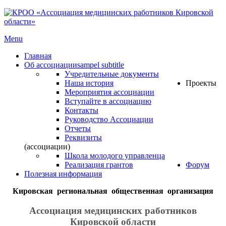
Menu
Главная
Об ассоциации
sampel subtitle
Учредительные документы
Наша история
Проекты
Мероприятия ассоциации
Вступайте в ассоциацию
Контакты
Руководство Ассоциации
Отчеты
Реквизиты
(ассоциации)
Школа молодого управленца
Реализация грантов
Форум
Полезная информация
Кировская региональная общественная организация
Ассоциация медицинских работников
Кировской области