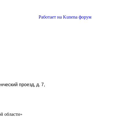
Работает на
Kunena форум
нческий проезд, д. 7,
й области»