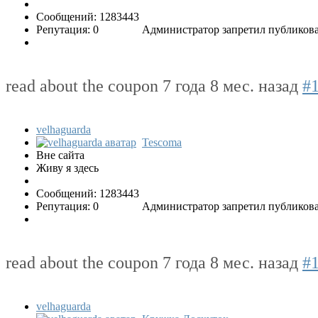
Сообщений: 1283443
Репутация: 0
Администратор запретил публикова
read about the coupon
7 года 8 мес. назад
#
velhaguarda
Tescoma
Вне сайта
Живу я здесь
Сообщений: 1283443
Репутация: 0
Администратор запретил публикова
read about the coupon
7 года 8 мес. назад
#
velhaguarda