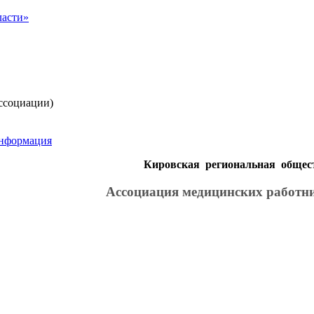
ссоциации)
информация
Кировская региональная общес
Ассоциация медицинских работн