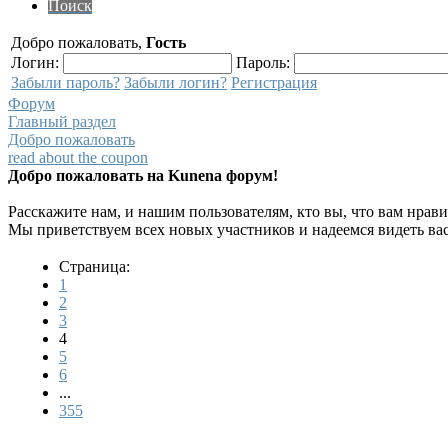
Поиск
Добро пожаловать,
Гость
Логин:
Пароль:
Забыли пароль?
Забыли логин?
Регистрация
Форум
Главный раздел
Добро пожаловать
read about the coupon
Добро пожаловать на Kunena форум!
Расскажите нам, и нашим пользователям, кто вы, что вам нрави
Мы приветствуем всех новых участников и надеемся видеть ва
Страница:
1
2
3
4
5
6
...
355