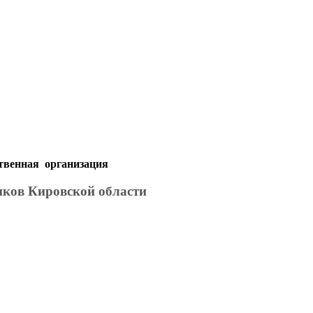
твенная организация
иков Кировской области