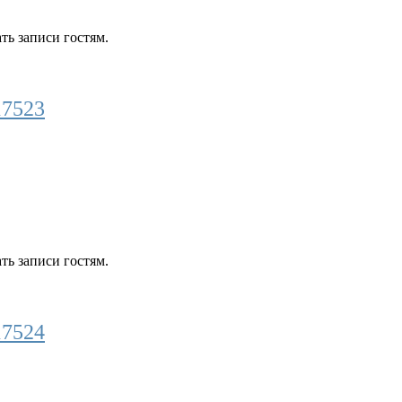
ть записи гостям.
17523
ть записи гостям.
17524