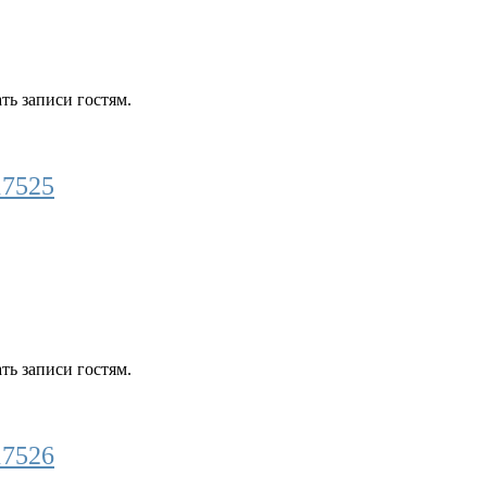
ть записи гостям.
17525
ть записи гостям.
17526