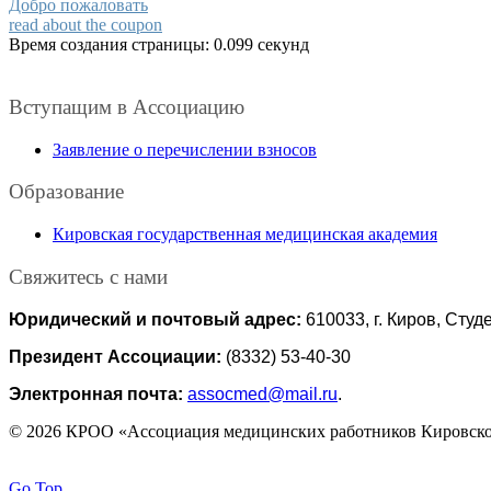
Добро пожаловать
read about the coupon
Время создания страницы: 0.099 секунд
Вступащим в Ассоциацию
Заявление о перечислении взносов
Образование
Кировская государственная медицинская академия
Свяжитесь с нами
Юридический и почтовый адрес:
610033, г. Киров, Студе
Президент Ассоциации:
(8332) 53-40-30
Электронная почта:
assocmed@mail.ru
.
© 2026 КРОО «Ассоциация медицинских работников Кировско
Go Top