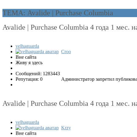
ТЕМА: Avalide | Purchase Columbia
Avalide | Purchase Columbia
4 года 1 мес. 
velhaguarda
Croo
Вне сайта
Живу я здесь
Сообщений: 1283443
Репутация: 0
Администратор запретил публикова
Avalide | Purchase Columbia
4 года 1 мес. 
velhaguarda
Krzy
Вне сайта