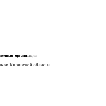
твенная организация
иков Кировской области