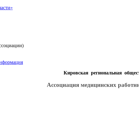
ссоциации)
информация
Кировская региональная общес
Ассоциация медицинских работн