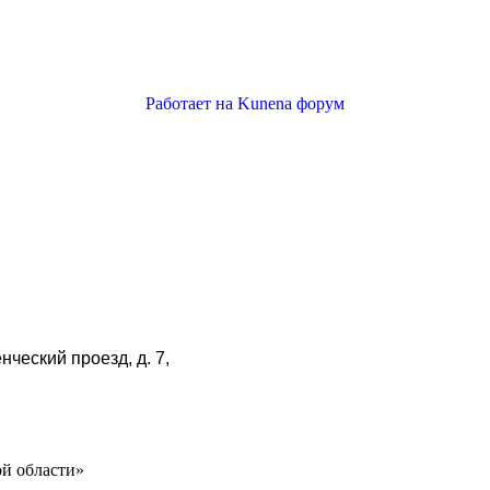
Работает на
Kunena форум
нческий проезд, д. 7,
й области»