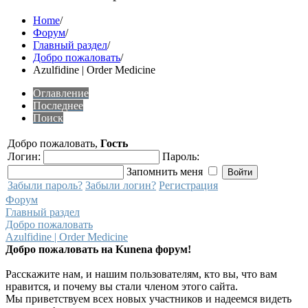
Home
/
Форум
/
Главный раздел
/
Добро пожаловать
/
Azulfidine | Order Medicine
Оглавление
Последнее
Поиск
Добро пожаловать,
Гость
Логин:
Пароль:
Запомнить меня
Забыли пароль?
Забыли логин?
Регистрация
Форум
Главный раздел
Добро пожаловать
Azulfidine | Order Medicine
Добро пожаловать на Kunena форум!
Расскажите нам, и нашим пользователям, кто вы, что вам
нравится, и почему вы стали членом этого сайта.
Мы приветствуем всех новых участников и надеемся видеть