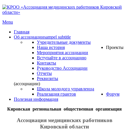
Menu
Главная
Об ассоциации
sampel subtitle
Учредительные документы
Наша история
Проекты
Мероприятия ассоциации
Вступайте в ассоциацию
Контакты
Руководство Ассоциации
Отчеты
Реквизиты
(ассоциации)
Школа молодого управленца
Реализация грантов
Форум
Полезная информация
Кировская региональная общественная организация
Ассоциация медицинских работников
Кировской области