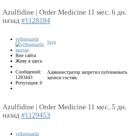
Azulfidine | Order Medicine
11 мес. 6 дн.
назад
#1128184
velhaguarda
Serg
Вне сайта
Живу я здесь
Сообщений:
Администратор запретил публиковать
1283443
записи гостям.
Репутация: 0
Azulfidine | Order Medicine
11 мес. 5 дн.
назад
#1129453
velhaguarda