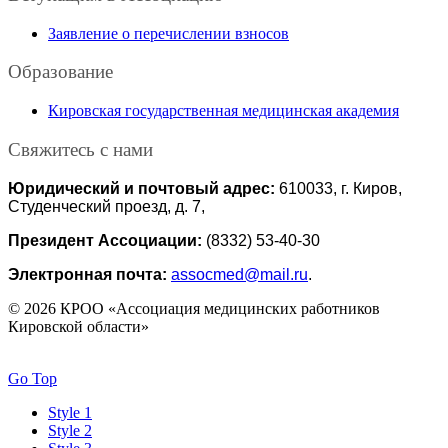
Заявление о перечислении взносов
Образование
Кировская государственная медицинская академия
Свяжитесь с нами
Юридический и почтовый адрес:
610033, г. Киров,
Студенческий проезд, д. 7,
Президент Ассоциации:
(8332) 53-40-30
Электронная почта:
assocmed@mail.ru
.
© 2026 КРОО «Ассоциация медицинских работников
Кировской области»
Go Top
Style 1
Style 2